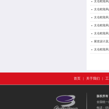
太仓欧陆风
太仓欧陆风
太仓欧陆风
太仓欧陆风
太仓欧陆风
展览设计及
太仓欧陆风
首页
|
关于我们
|
工
版权所有
全国统一服
电话：051