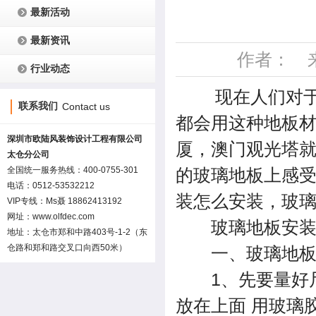
最新活动
最新资讯
作者： 来源
行业动态
现在人们对于玻
联系我们
Contact us
都会用这种地板
深圳市欧陆风装饰设计工程有限公司
厦，澳门观光塔
太仓分公司
全国统一服务热线：400-0755-301
的玻璃地板上感
电话：0512-53532212
装怎么安装，玻
VIP专线：Ms聂 18862413192
网址：www.olfdec.com
玻璃地板安装
地址：太仓市郑和中路403号-1-2（东
仓路和郑和路交叉口向西50米）
一、玻璃地板安
1、先要量好尺寸
放在上面 用玻璃