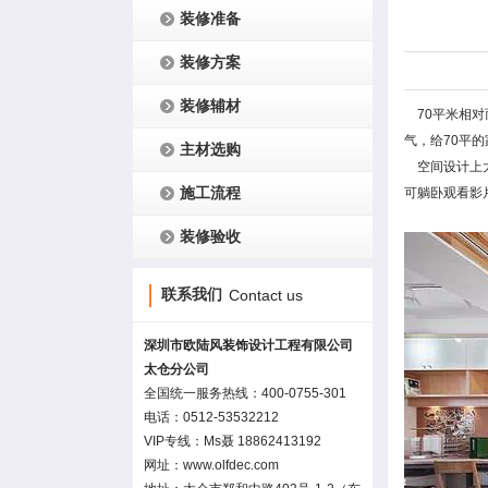
装修准备
装修方案
装修辅材
70平米相对
气，给70平
主材选购
空间设计上大
施工流程
可躺卧观看影
装修验收
联系我们
Contact us
深圳市欧陆风装饰设计工程有限公司
太仓分公司
全国统一服务热线：400-0755-301
电话：0512-53532212
VIP专线：Ms聂 18862413192
网址：www.olfdec.com