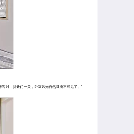
来客时，折叠门一关，卧室风光自然遮掩不可见了。”