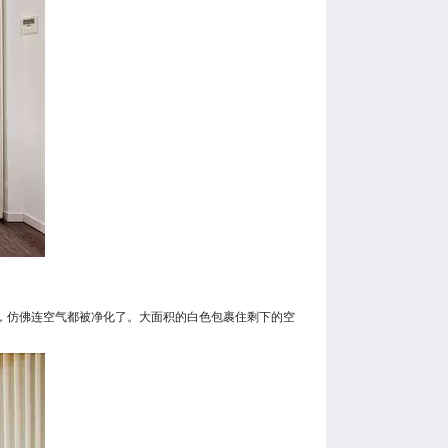
，仿佛连空气都被净化了。大面积的白色包裹住剩下的空