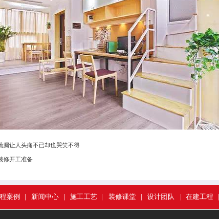
疏漏让人头痛不已却也哭笑不得
装修开工准备
程案例
|
新闻中心
|
施工工艺
|
装修课堂
|
设计团队
|
在建工程