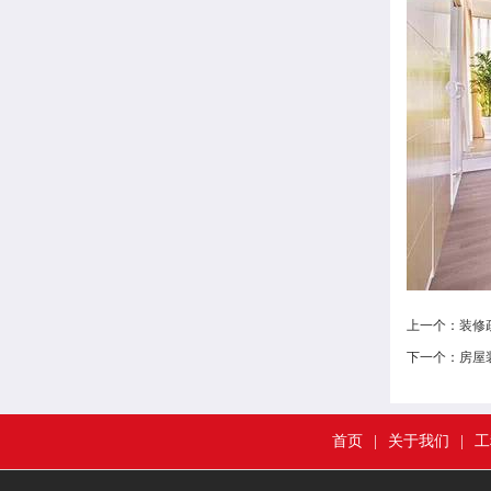
上一个：
装修
下一个：
房屋
首页
|
关于我们
|
工