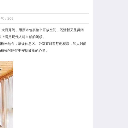
人气：209
，大而开阔，用原木包裹整个开放空间，既清新又显得阔
理上满足现代人对自然的渴求。
榻米地台，增设休息区。卧室直对客厅电视墙，私人时间
动植物的陪伴中安抚疲惫的心灵。