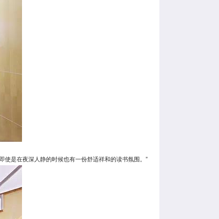
即使是在夜深人静的时候也有一份舒适祥和的读书氛围。”