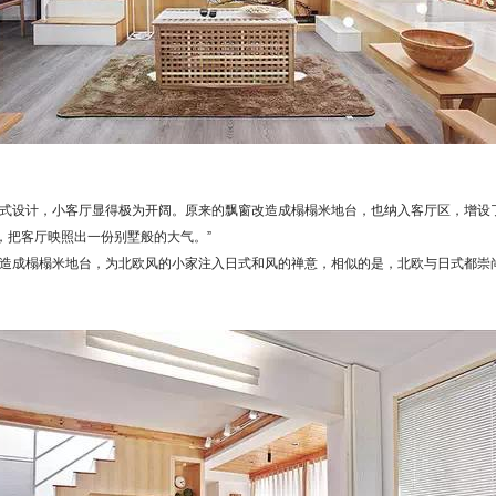
式设计，小客厅显得极为开阔。原来的飘窗改造成榻榻米地台，也纳入客厅区，增设
，把客厅映照出一份别墅般的大气。”
造成榻榻米地台，为北欧风的小家注入日式和风的禅意，相似的是，北欧与日式都崇