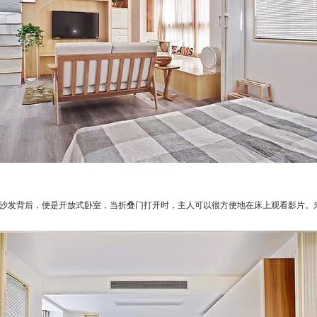
沙发背后，便是开放式卧室，当折叠门打开时，主人可以很方便地在床上观看影片。