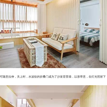
可随意拉伸，关上时，水波纹的折叠门成为了沙发背景墙，以形带意，在灯光照射下，